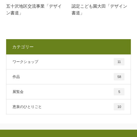
五十沢地区交流事業「デザイ
認定こども園大田「デザイン
ン書道」
書道」
カテゴリー
ワークショップ
11
作品
58
展覧会
5
恵泉のひとりごと
10