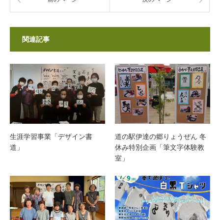
関連記事
生涯学習事業「デザイン書
道の駅伊達の郷りょうぜん 冬
道」
休み特別企画「筆文字体験教
室」