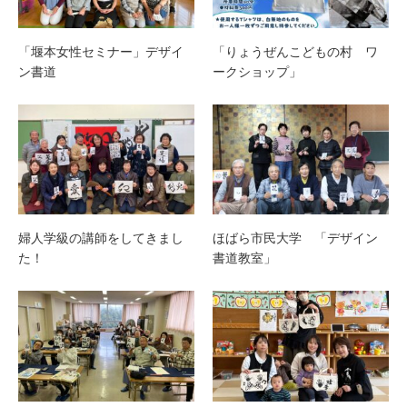
「堰本女性セミナー」デザイ
「りょうぜんこどもの村 ワ
ン書道
ークショップ」
婦人学級の講師をしてきまし
ほばら市民大学 「デザイン
た！
書道教室」