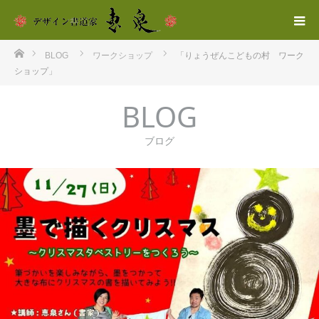
ホーム
BLOG
ワークショップ
「りょうぜんこどもの村 ワーク
ショップ」
BLOG
ブログ