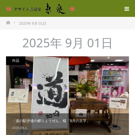
ホーム
2025年 9月 01日
2025年 9月 01日
作品
「道の駅伊達の郷りょうぜん」様「9月の文字」
2025.09.1