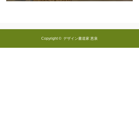
Copyright ©
デザイン書道家 恵泉